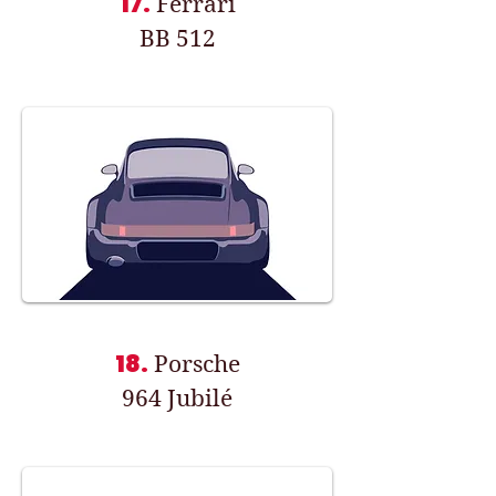
17.
Ferrari
BB 512
18.
Porsche
964 Jubilé