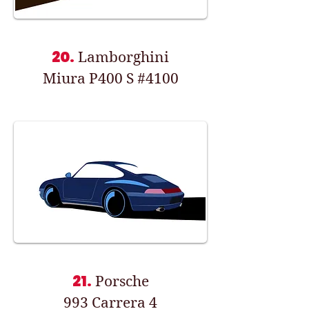
20.
Lamborghini
Miura P400 S #4100
21.
Porsche
993 Carrera 4