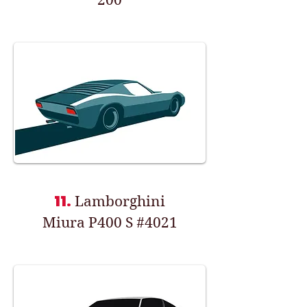
200
11.
Lamborghini
Miura P400 S #4021