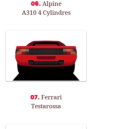
06.
Alpine
A310 4 Cylindres
07.
Ferrari
Testarossa