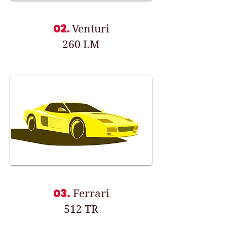
02.
Venturi
260 LM
03.
Ferrari
512 TR