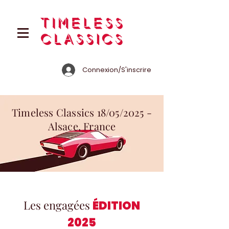
Connexion/S'inscrire
Timeless Classics 18/05/2025 -
Alsace, France
Les engagées
ÉDITION
2025