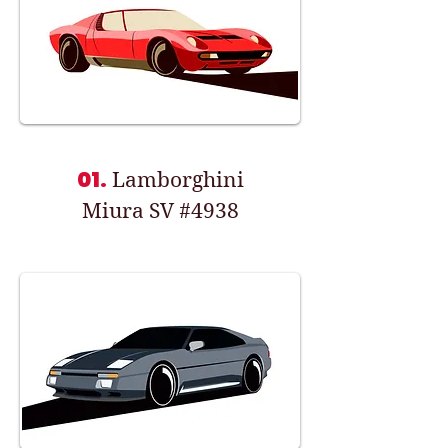
01.
Lamborghini
Miura SV #4938