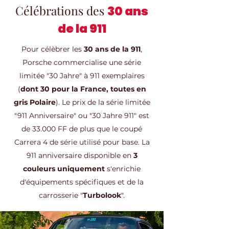
Célébrations des
30 ans
de la 911
Pour célèbrer les
30 ans de la 911
,
Porsche commercialise une série
limitée "30 Jahre" à 911 exemplaires
(
dont 30 pour la France, toutes en
gris Polaire
). Le prix de la série limitée
"911 Anniversaire" ou "30 Jahre 911" est
de 33.000 FF de plus que le coupé
Carrera 4 de série utilisé pour base. La
911 anniversaire disponible en
3
couleurs uniquement
s'enrichie
d'équipements spécifiques et de la
carrosserie "
Turbolook
".