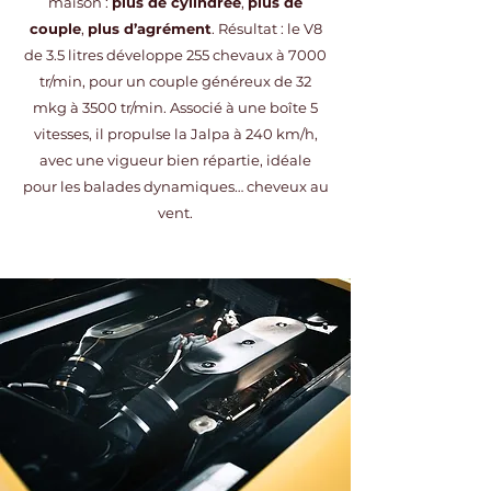
maison :
plus de cylindrée
,
plus de
couple
,
plus d’agrément
. Résultat : le V8
de 3.5 litres développe 255 chevaux à 7000
tr/min, pour un couple généreux de 32
mkg à 3500 tr/min. Associé à une boîte 5
vitesses, il propulse la Jalpa à 240 km/h,
avec une vigueur bien répartie, idéale
pour les balades dynamiques… cheveux au
vent.