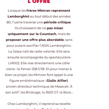
L'OFFRE
Lorsque les
frères Mimran reprennent
Lamborghini
au tout début des années
80, l’usine traverse une
période critique
.
Ils choisissent de ne
pas miser
uniquement sur la Countach
, mais de
proposer une offre plus abordable
, sans
pour autant sacrifier l’ADN Lamborghini.
La Jalpa naît de cette volonté. Elle sera
ensuite accompagnée du spectaculaire
LM002. Elle vise directement une cible
claire : la Ferrari 328 GTB. Et pour mener à
bien ce projet, les Mimran font appel à une
figure emblématique :
Giulio Alfieri
,
ancien directeur technique de Maserati. À
son actif : les Birdcage, la 3500 GT, la Bora…
Chez Lamborghini, il reprend sa recette