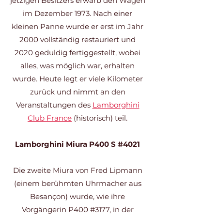
jetzigen Besitzers erwarb den Wagen
im Dezember 1973. Nach einer
kleinen Panne wurde er erst im Jahr
2000 vollständig restauriert und
2020 geduldig fertiggestellt, wobei
alles, was möglich war, erhalten
wurde. Heute legt er viele Kilometer
zurück und nimmt an den
Veranstaltungen des
Lamborghini
Club France
(historisch) teil.
Lamborghini Miura P400 S #4021
Die zweite Miura von Fred Lipmann
(einem berühmten Uhrmacher aus
Besançon) wurde, wie ihre
Vorgängerin P400 #3177, in der