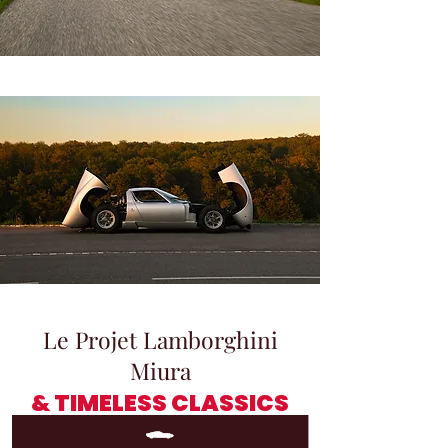
Le Projet Lamborghini
Miura
& TIMELESS CLASSICS
Dank des Lamborghini Miura