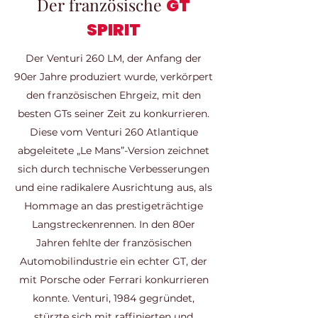
Der französische
GT
SPIRIT
Der Venturi 260 LM, der Anfang der
90er Jahre produziert wurde, verkörpert
den französischen Ehrgeiz, mit den
besten GTs seiner Zeit zu konkurrieren.
Diese vom Venturi 260 Atlantique
abgeleitete „Le Mans”-Version zeichnet
sich durch technische Verbesserungen
und eine radikalere Ausrichtung aus, als
Hommage an das prestigeträchtige
Langstreckenrennen. In den 80er
Jahren fehlte der französischen
Automobilindustrie ein echter GT, der
mit Porsche oder Ferrari konkurrieren
konnte. Venturi, 1984 gegründet,
stürzte sich mit raffinierten und