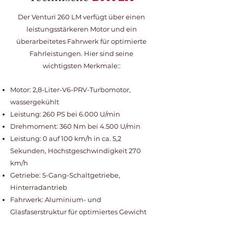
Der Venturi 260 LM verfügt über einen
leistungsstärkeren Motor und ein
überarbeitetes Fahrwerk für optimierte
Fahrleistungen. Hier sind seine
wichtigsten Merkmale::
Motor: 2,8-Liter-V6-PRV-Turbomotor,
wassergekühlt
Leistung: 260 PS bei 6.000 U/min
Drehmoment: 360 Nm bei 4.500 U/min
Leistung: 0 auf 100 km/h in ca. 5,2
Sekunden, Höchstgeschwindigkeit 270
km/h
Getriebe: 5-Gang-Schaltgetriebe,
Hinterradantrieb
Fahrwerk: Aluminium- und
Glasfaserstruktur für optimiertes Gewicht