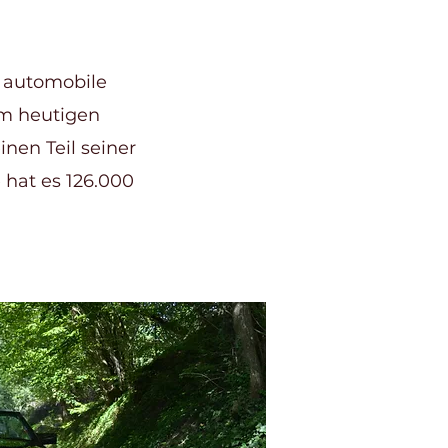
e automobile
om heutigen
nen Teil seiner
 hat es 126.000