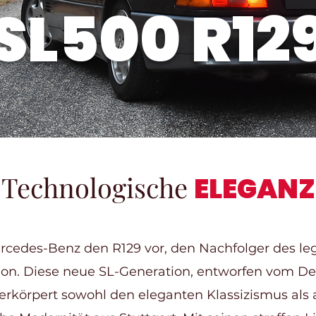
SL500 R12
Technologische
ELEGANZ
ercedes-Benz den R129 vor, den Nachfolger des l
ion. Diese neue SL-Generation, entworfen vom D
verkörpert sowohl den eleganten Klassizismus als 