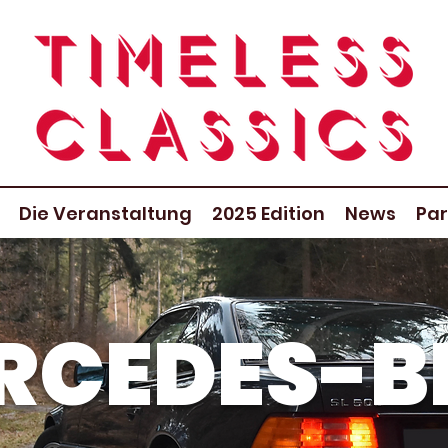
Die Veranstaltung
2025 Edition
News
Par
RCEDES-B