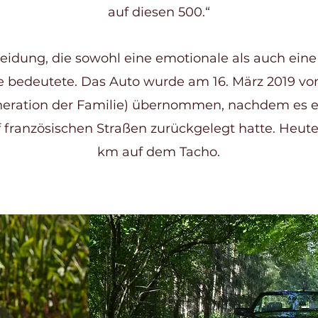
auf diesen 500.“
eidung, die sowohl eine emotionale als auch ein
 bedeutete. Das Auto wurde am 16. März 2019 v
eneration der Familie) übernommen, nachdem es ei
 französischen Straßen zurückgelegt hatte. Heute
km auf dem Tacho.