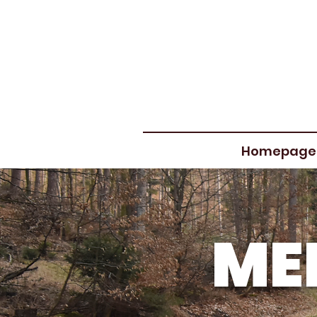
Homepage
ME