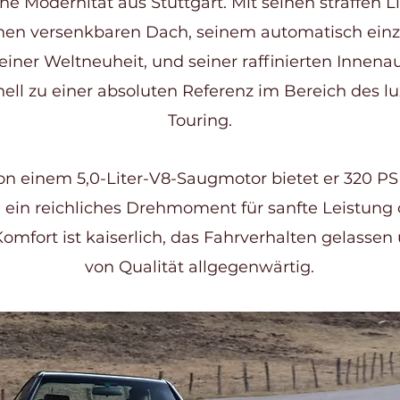
he Modernität aus Stuttgart. Mit seinen straffen L
chen versenkbaren Dach, seinem automatisch ein
 einer Weltneuheit, und seiner raffinierten Innena
nell zu einer absoluten Referenz im Bereich des l
Touring.
n einem 5,0-Liter-V8-Saugmotor bietet er 320 PS 
 ein reichliches Drehmoment für sanfte Leistung
Komfort ist kaiserlich, das Fahrverhalten gelasse
von Qualität allgegenwärtig.