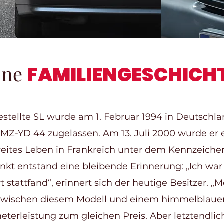
ine
FAMILIENGESCHICH
estellte SL wurde am 1. Februar 1994 in Deutschl
MZ-YD 44 zugelassen. Am 13. Juli 2000 wurde er
eites Leben in Frankreich unter dem Kennzeichen 
kt entstand eine bleibende Erinnerung: „Ich war 6
t stattfand“, erinnert sich der heutige Besitzer. „
wischen diesem Modell und einem himmelblauen
eterleistung zum gleichen Preis. Aber letztendlich