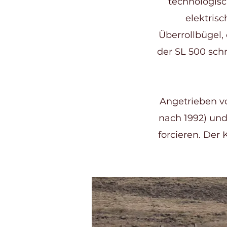
technologisc
elektris
Überrollbügel,
der SL 500 sch
Angetrieben vo
nach 1992) und
forcieren. Der 