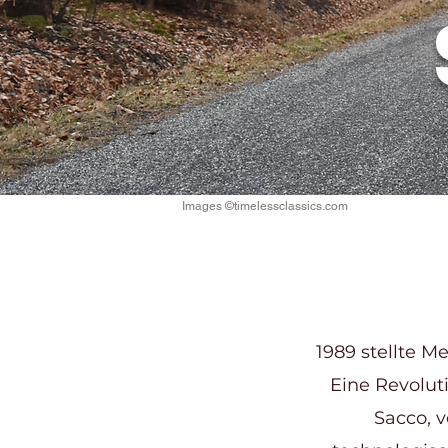
Images ©timelessclassics.com
1989 stellte M
Eine Revolut
Sacco, 