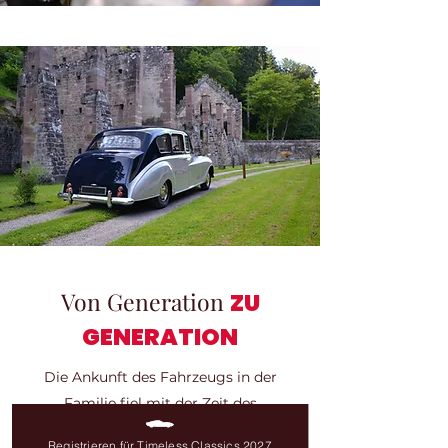
Von Generation
ZU
GENERATION
Die Ankunft des Fahrzeugs in der
Familie fiel mit der Zeit des
Militärdienstes seines derzeitigen
Registrieren für Timeless Classics 2027