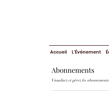
Accueil
L'Événement
É
Abonnements
Visualisez et gérez les abonnements