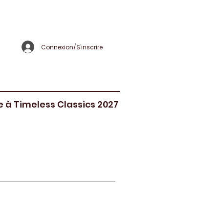
Connexion/S'inscrire
re à Timeless Classics 2027