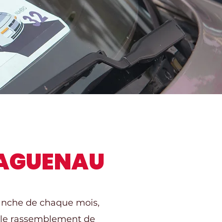
HAGUENAU
anche de chaque mois,
e, le rassemblement de