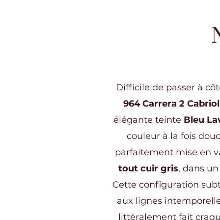
Difficile de passer à cô
964 Carrera 2 Cabriol
élégante teinte
Bleu La
couleur à la fois dou
parfaitement mise en va
tout cuir gris
, dans un
Cette configuration subti
aux lignes intemporelle
littéralement fait craq