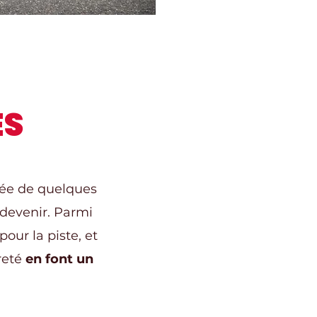
ES
uée de quelques
 devenir. Parmi
pour la piste, et
areté
en font un