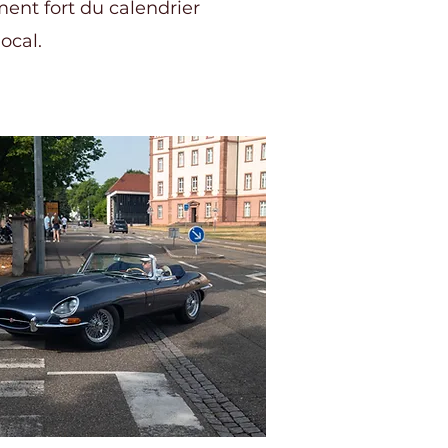
nt fort du calendrier
local.