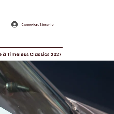
Connexion/S'inscrire
re à Timeless Classics 2027