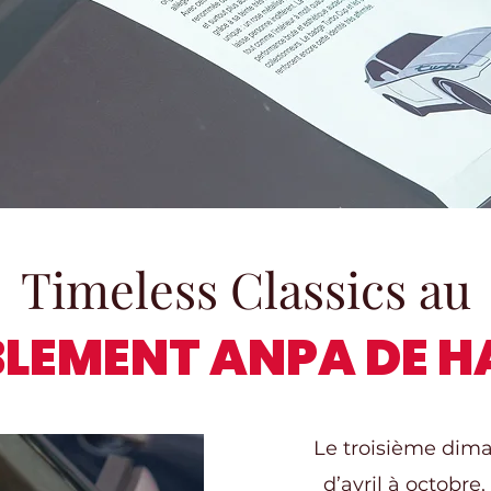
Timeless Classics au
LEMENT ANPA DE 
Le troisième dim
d’avril à octobr