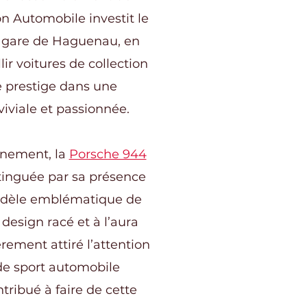
on Automobile investit le
a gare de Haguenau, en
lir voitures de collection
e prestige dans une
iviale et passionnée.
énement, la
Porsche 944
stinguée par sa présence
dèle emblématique de
design racé et à l’aura
èrement attiré l’attention
e sport automobile
ntribué à faire de cette