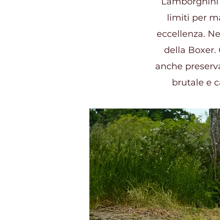
Lamborghini C
limiti per m
eccellenza. Ne
della Boxer.
anche preserva
brutale e c