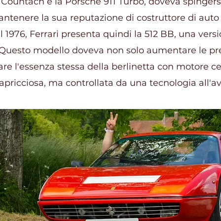
ountach e la Porsche 911 Turbo, doveva spingersi 
antenere la sua reputazione di costruttore di auto
l 1976, Ferrari presenta quindi la 512 BB, una vers
 Questo modello doveva non solo aumentare le pr
re l'essenza stessa della berlinetta con motore ce
apricciosa, ma controllata da una tecnologia all'a