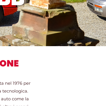
IONE
ta nel 1976 per
 tecnologica.
i auto come la