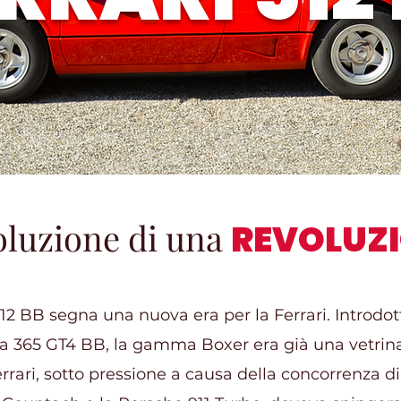
oluzione di una
REVOLUZ
 512 BB segna una nuova era per la Ferrari. Introdot
la 365 GT4 BB, la gamma Boxer era già una vetrina
Ferrari, sotto pressione a causa della concorrenza d