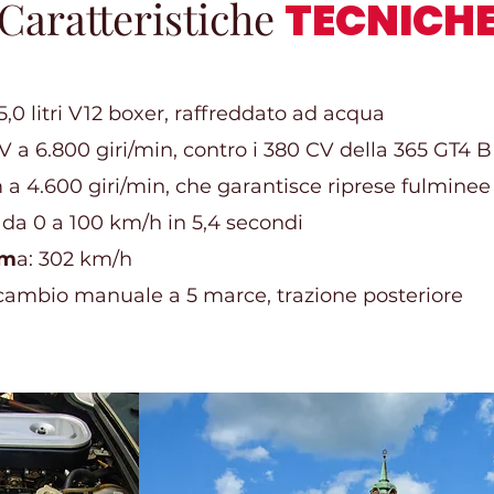
Caratteristiche
TECNICH
5,0 litri V12 boxer, raffreddato ad acqua
V a 6.800 giri/min, contro i 380 CV della 365 GT4 
 a 4.600 giri/min, che garantisce riprese fulminee
: da 0 a 100 km/h in 5,4 secondi
im
a: 302 km/h
 cambio manuale a 5 marce, trazione posteriore