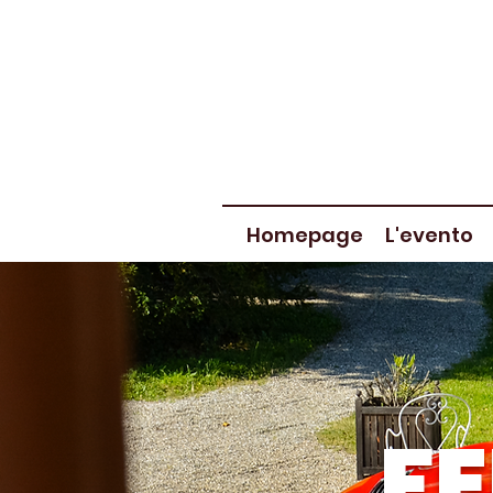
Homepage
L'evento
FE