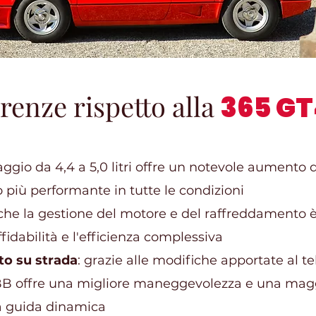
erenze rispetto alla
365 GT
saggio da 4,4 a 5,0 litri offre un notevole aumento 
 più performante in tutte le condizioni
che la gestione del motore e del raffreddamento è 
fidabilità e l'efficienza complessiva
o su strada
: grazie alle modifiche apportate al tel
2 BB offre una migliore maneggevolezza e una mag
la guida dinamica