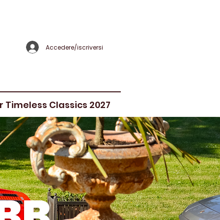
Accedere/iscriversi
r Timeless Classics 2027
 BB